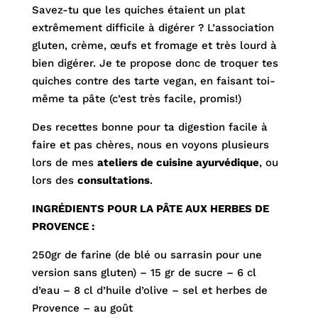
Savez-tu que les quiches étaient un plat
extrêmement difficile à digérer ? L’association
gluten, crème, œufs et fromage et très lourd à
bien digérer. Je te propose donc de troquer tes
quiches contre des tarte vegan, en faisant toi-
même ta pâte (c’est très facile, promis!)
Des recettes bonne pour ta digestion facile à
faire et pas chères, nous en voyons plusieurs
lors de mes
ateliers de cuisine ayurvédique
, ou
lors des
consultations
.
INGRÉDIENTS POUR LA PÂTE AUX HERBES DE
PROVENCE :
250gr de farine (de blé ou sarrasin pour une
version sans gluten) – 15 gr de sucre – 6 cl
d’eau – 8 cl d’huile d’olive – sel et herbes de
Provence – au goût