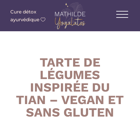
Cure détox
ayurvédique
TARTE DE
LÉGUMES
INSPIRÉE DU
TIAN – VEGAN ET
SANS GLUTEN