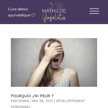
Cure détox
ayurvédique
POURQUOI J’AI PEUR ?
PAR
ADMIN
|
MAI 28, 2021
|
DÉVELOPPEMENT
PERSONNEL